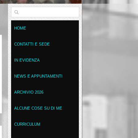
HOME
CONTATTI E SEDE
IN EVIDENZA
NEWS E APPUNTAMENTI
ARCHIVIO 2026
ALCUNE COSE SU DI ME
CURRICULUM