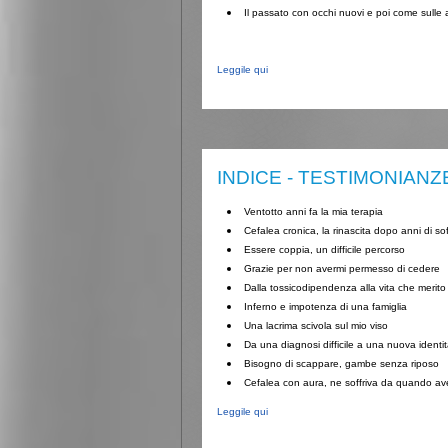
Il passato con occhi nuovi e poi come sulle 
Leggile qui
INDICE - TESTIMONIANZ
Ventotto anni fa la mia terapia
Cefalea cronica, la rinascita dopo anni di so
Essere coppia, un difficile percorso
Grazie per non avermi permesso di cedere
Dalla tossicodipendenza alla vita che merito
Inferno e impotenza di una famiglia
Una lacrima scivola sul mio viso
Da una diagnosi difficile a una nuova identi
Bisogno di scappare, gambe senza riposo
Cefalea con aura, ne soffriva da quando av
Leggile qui