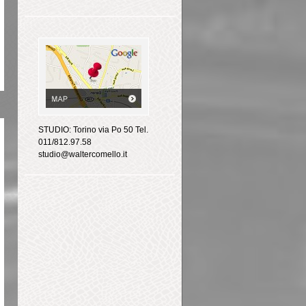
STUDIO: Torino via Po 50 Tel.
011/812.97.58
studio@waltercomello.it