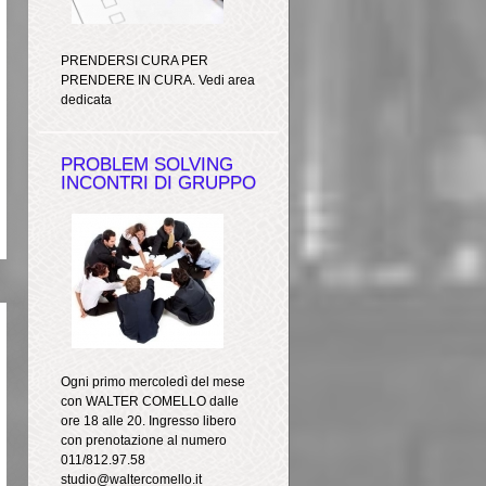
PRENDERSI CURA PER
PRENDERE IN CURA. Vedi area
dedicata
PROBLEM SOLVING
INCONTRI DI GRUPPO
Ogni primo mercoledì del mese
con WALTER COMELLO dalle
ore 18 alle 20. Ingresso libero
con prenotazione al numero
011/812.97.58
studio@waltercomello.it