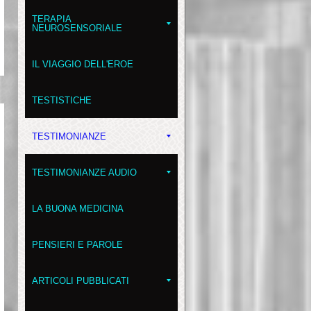
TERAPIA
NEUROSENSORIALE
IL VIAGGIO DELL'EROE
TESTISTICHE
TESTIMONIANZE
TESTIMONIANZE AUDIO
LA BUONA MEDICINA
PENSIERI E PAROLE
ARTICOLI PUBBLICATI