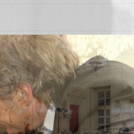
WALTER COMELLO
psicologo psicoterapeuta