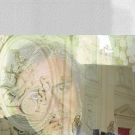
WALTER COMELLO
psicologo psicoterapeuta