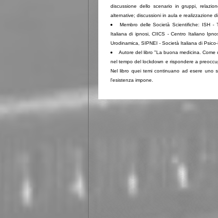
discussione dello scenario in gruppi, relazi
alternative; discussioni in aula e realizzazione d
Membro delle Società Scientifiche: ISH - 
Italiana di ipnosi, CIICS - Centro Italiano Ipn
Urodinamica, SIPNEI - Società Italiana di Psico
Autore del libro "La buona medicina. Come di
nel tempo del lockdown e rispondere a preoccu
Nel libro quei temi continuano ad esere uno str
l'esistenza impone.