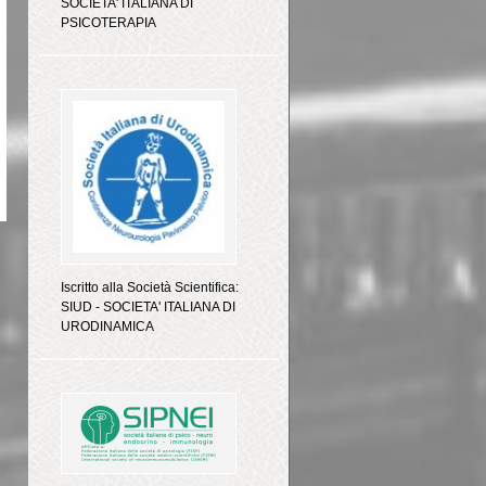
SOCIETA' ITALIANA DI
PSICOTERAPIA
Iscritto alla Società Scientifica:
SIUD - SOCIETA' ITALIANA DI
URODINAMICA