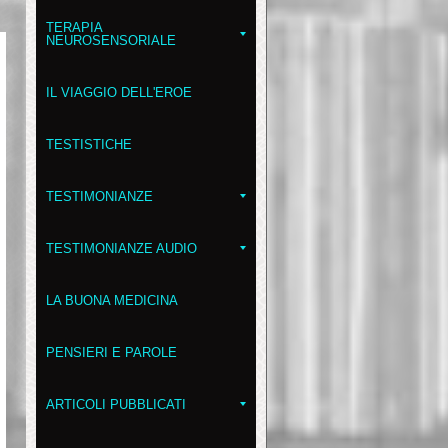
TERAPIA
NEUROSENSORIALE
IL VIAGGIO DELL'EROE
TESTISTICHE
TESTIMONIANZE
TESTIMONIANZE AUDIO
LA BUONA MEDICINA
PENSIERI E PAROLE
ARTICOLI PUBBLICATI