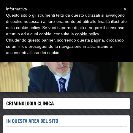
Menu
×
Informativa
Questo sito o gli strumenti terzi da questo utilizzati si avvalgono
walter comello
di cookie necessari al funzionamento ed utili alle finalità illustrate
psicologo psicoterapeuta
nella cookie policy. Se vuoi saperne di più o negare il consenso
a tutti o ad alcuni cookie, consulta la
cookie policy
.
Chiudendo questo banner, scorrendo questa pagina, cliccando
su un link o proseguendo la navigazione in altra maniera,
acconsenti all’uso dei cookie.
CRIMINOLOGIA CLINICA
IN QUESTA AREA DEL SITO