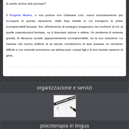
di averlo anche solo pensato?
Il
Progetto Medea
, e non poteva non chiamarsi così, nasce esclusivamente per
occuparsi di questa situazione, dalla fase iniziale in cui insorgono le prime
incomprensibili fantasie, fino all’intervento di sostegno terapeutico nei confronti di chi, di
quelle ossessionanti fantasie, ne è diventato azione e vittima. Un problema di estrema
gravità, di rilevanza sociale apparentemente incomprensibile, ha la sua soluzione. Le
mamme che hanno sofferto di se stesse ricorderanno di aver passato un momento
difficile e con serenità torneranno ad abbracciare i propri figli e le loro lacrime saranno di
gioia.
organizzazione e servizi
psicoterapia in lingua