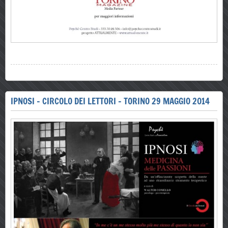
IPNOSI - CIRCOLO DEI LETTORI - TORINO 29 MAGGIO 2014