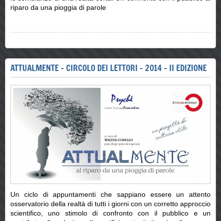
riparo da una pioggia di parole
ATTUALMENTE - CIRCOLO DEI LETTORI - 2014 - II EDIZIONE
Un ciclo di appuntamenti che sappiano essere un attento
osservatorio della realtà di tutti i giorni con un corretto approccio
scientifico, uno stimolo di confronto con il pubblico e un