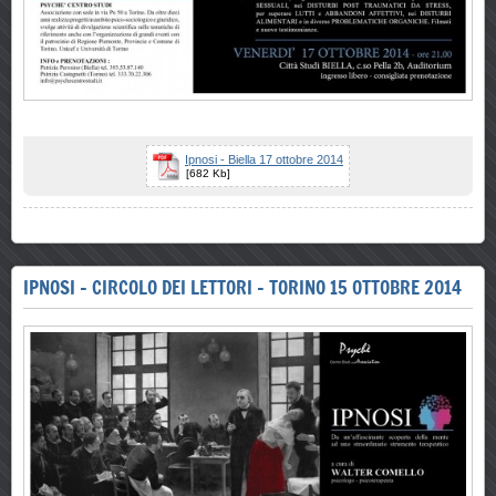
Ipnosi - Biella 17 ottobre 2014
[682 Kb]
IPNOSI - CIRCOLO DEI LETTORI - TORINO 15 OTTOBRE 2014